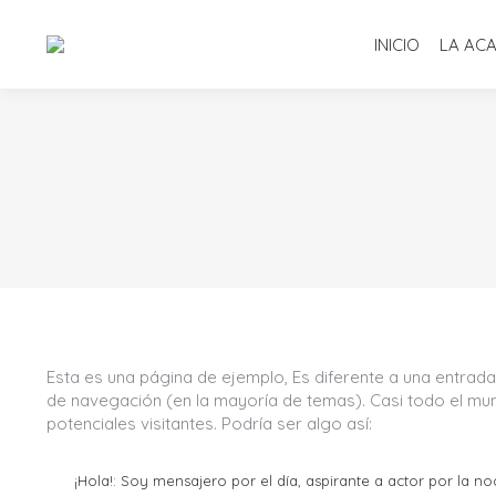
INICIO
LA AC
Esta es una página de ejemplo, Es diferente a una entrad
de navegación (en la mayoría de temas). Casi todo el m
potenciales visitantes. Podría ser algo así:
¡Hola!: Soy mensajero por el día, aspirante a actor por la 